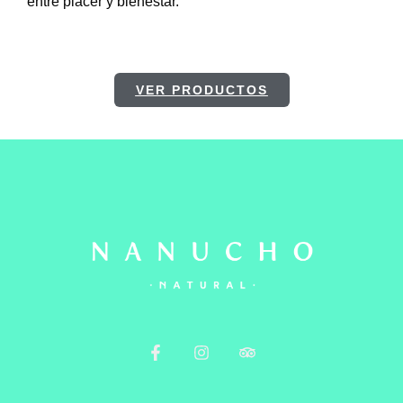
entre placer y bienestar.
VER PRODUCTOS