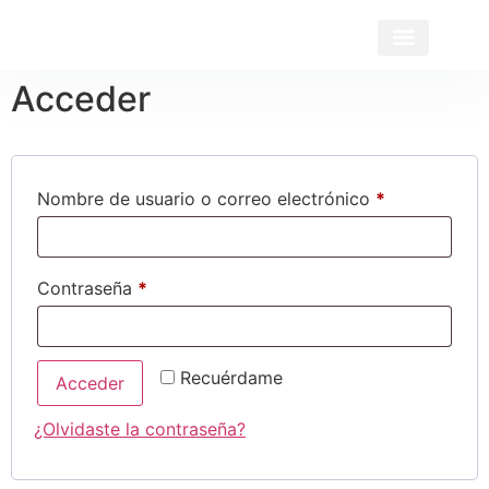
Acceder
Nombre de usuario o correo electrónico
*
Contraseña
*
Recuérdame
Acceder
¿Olvidaste la contraseña?