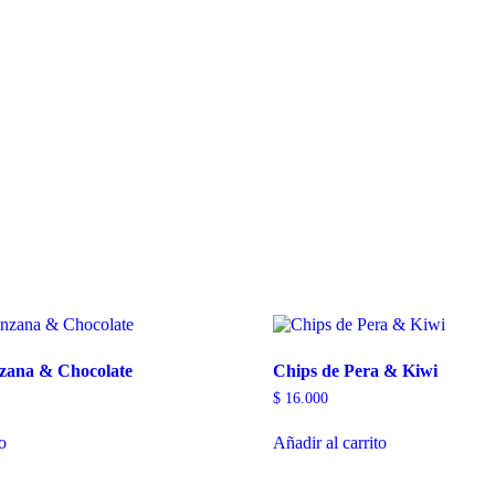
zana & Chocolate
Chips de Pera & Kiwi
$
16.000
to
Añadir al carrito