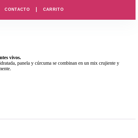
CONTACTO
CARRITO
tes vivos.
idratada, panela y cúrcuma se combinan en un mix crujiente y
mente.