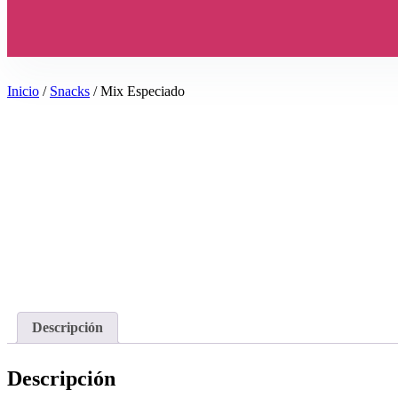
Inicio
/
Snacks
/ Mix Especiado
Descripción
Descripción