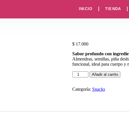
INICIO
TIENDA
$
17.000
Sabor profundo con ingredien
Almendras, semillas, piña desh
funcional, ideal para cuerpo y 
Añadir al carrito
Categoría:
Snacks